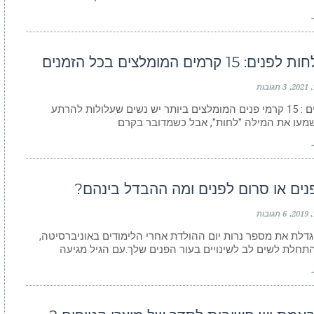
←
: 15 קרמים המומלצים בכל הזמנים
3 תגובות
קרם פנים : 15 קרמי פנים המומלצים ביותר יש נשים שעלולות להרתע
מעו את המילה "לחות", אבל כשמדובר בקרם
←
נים או סרום לפנים ומה ההבדל בינהם?
6 תגובות
דלת את מספר נרות יום ההולדת אחרי הלימודים באוניברסיטה,
תחלת לשים לב לשינויים בעור הפנים שלך.עם הגיל מגיעה
←