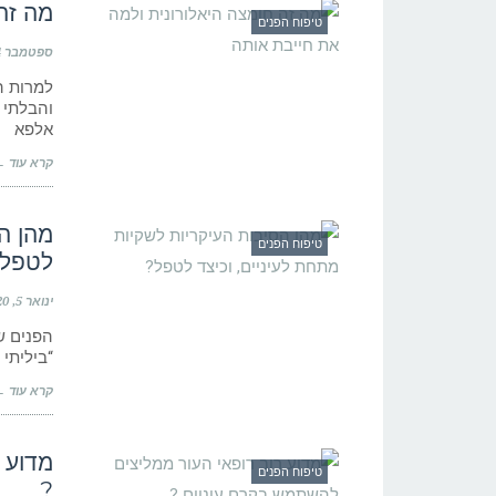
מה זה
טיפוח הפנים
ספטמבר 14, 2019
למרות ה
והבלתי 
אלפא
קרא עוד 
מהן הס
טיפוח הפנים
לטפל
ינואר 5, 2020
הפנים ש
“ביליתי
קרא עוד 
מדוע 
טיפוח הפנים
?