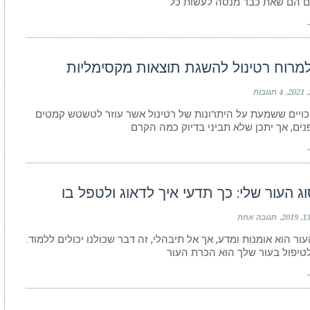
ים הם שאת כבר מנסה לעשות כל
←
למרוח רטינול להשגת תוצאות מקסימליות
4 תגובות
כויים ששמעת על היתרונות של רטינול אשר עוזר לטשטש קמטים
נים, אך יתכן שלא תביני בדיוק כמה הקרם
←
ג העור שלי: כך תדעי איך לדאוג ולטפל בו
תגובה אחת
ור הוא אומנות ומדע, אך אל תיבהלי, זה דבר שכולנו יכולים ללמוד.
טיפול בעור שלך הוא הכרת העור
←