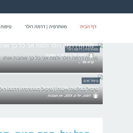
דף הבית
מזותרפיה | דרמה רולר
טיפוח 
מה זה דרמה רולר ולמה אני כל כך אוה
מזותרפיה | דרמה רולר
דפנה
יולי 3, 2019
4 תגובות
קרא עוד ←
טיפול פנים
טיפול בצלקות אקנה | טיפול מזותרפיה דרמה רול
דפנה
יולי 4, 2019
אין תגובות