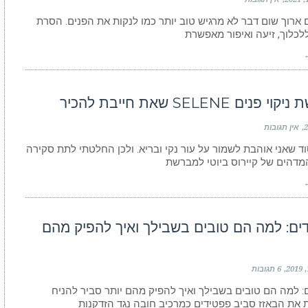
ם ארוך שום דבר לא מרגיש טוב יותר כמו לנקות את הפנים. הסרת
ללכלוך, זיעה ואיפור מאפשרת
←
פנים SELENE שאת חייבת להכיר
אין תגובות
וד שאני אוהבת לשמור על עור נקי ובריא. ולכן החלטתי לתת סקירה
מדהים של קיירוס ביוטי למברשת
←
ים: למה הם טובים בשבילך ואיך להפיק מהם
6 תגובות
: למה הם טובים בשבילך ואיך להפיק מהם יותר סביר להניח
את הבאזז סביב פפטידים כמרכיב חובה נגד הזדקנות