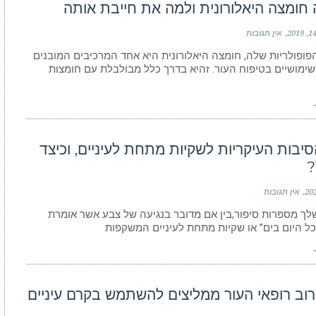
 חומצה היאלורונית ולמה את חייבת אותה
אין תגובות
פופולריות שלה, חומצה היאלורונית היא אחד המרכיבים המובנים
שימושיים בטיפוח העור. זהיא בדרך כלל מבולבלת עם חומצות
←
יבות העיקריות לשקיות מתחת לעיניים, וכיצד
?
אין תגובות
לך מספרות סיפור,בין אם מדובר בנגיעה של צבע אשר אומרת
 כל היום בים” או שקיות מתחת לעיניים המשקפות
←
רוב רופאי העור ממליצים להשתמש בקרם עיניים