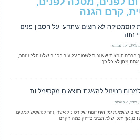
ום לפנים, מסכה לפנים,
ית, קרם הגנה
 קוסמטיקה לא רוצים שתדעי על הסבון פנים
י הזה
אין תגובות
ך הרבה חומצות שעוזרות לשמור על עור הפנים שלנו חלק וזוהר,
אחת מהן לא כל כך
←
למרוח רטינול להשגת תוצאות מקסימליות
4 תגובות
כויים ששמעת על היתרונות של רטינול אשר עוזר לטשטש קמטים
נים, אך יתכן שלא תביני בדיוק כמה הקרם
←